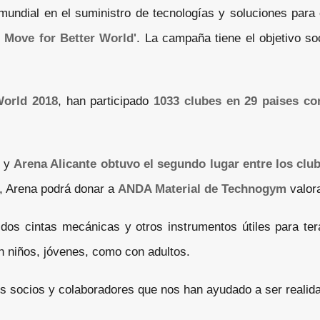
 mundial en el suministro de tecnologías y soluciones para 
s Move for Better World'
. La campaña tiene el objetivo so
World 2018
, han participado
1033 clubes en 29 paises co
y
Arena Alicante obtuvo el segundo lugar entre los clu
, Arena podrá donar a
ANDA Material de Technogym
valor
 dos cintas mecánicas y otros instrumentos útiles para te
on niños, jóvenes, como con adultos.
s socios y colaboradores que nos han ayudado a ser realid