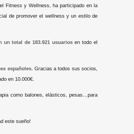
el Fitness y Wellness, ha participado en la
cial de promover el wellness y un estilo de
n un total de 183.921 usuarios
en todo el
bes españoles
. Gracias a todos sus socios,
ado en 10.000€.
rapia como balones, elásticos, pesas…para
ad este sueño!