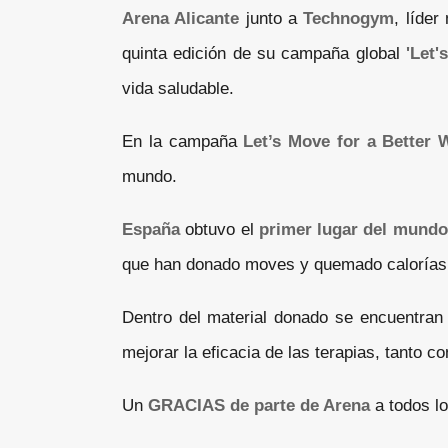
Arena Alicante
junto a
Technogym
, líder
quinta edición de su campaña global
'Let'
vida saludable.
En la campaña
Let’s Move for a Better 
mundo.
España
obtuvo el
primer lugar del mundo
que han donado moves y quemado calorías
Dentro del material donado se encuentran
mejorar la eficacia de las terapias, tanto c
Un
GRACIAS de parte de Arena
a todos lo