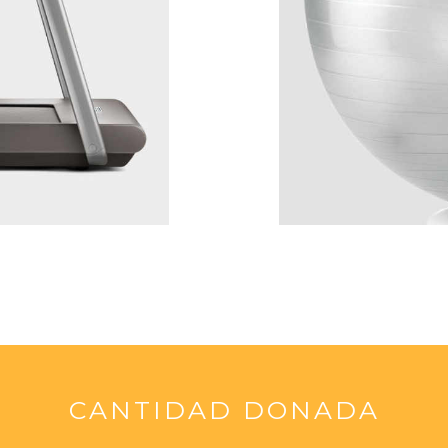
CANTIDAD DONADA