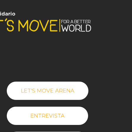
LET'S MOVE ARENA
ENTREVISTA